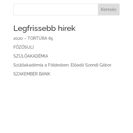
Keresés
Legfrissebb hírek
2020 – TORTÚRA 65
FŐZŐSULI
SZÜLŐAKADÉMIA
Szülőakadémia a Földesben. Előadó Szendi Gábor
SZAKEMBER BANK