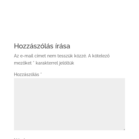
Hozzászólás írása
Az e-mail címet nem tesszük közzé.
A kötelező
mezőket
*
karakterrel jelöltük
Hozzászólás
*