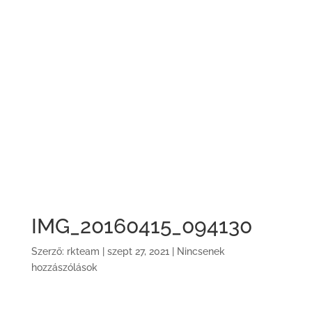
IMG_20160415_094130
Szerző:
rkteam
|
szept 27, 2021
|
Nincsenek
hozzászólások