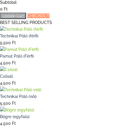
Subtotal:
0
Ft
Update Cart
CHECKOUT
BEST SELLING PRODUCTS
Technikai Póló (férfi)
5.500
Ft
Pamut Póló (Férfi)
4.500
Ft
Csősál
4.500
Ft
Technikai Póló (női)
5.500
Ft
Bögre (egyfalú)
4.500
Ft